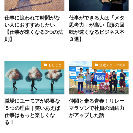
仕事に追われて時間がな
仕事ができる人は「メタ
い人におすすめしたい
思考力」が高い【頭の回
【仕事が速くなる3つの法
転が速くなるビジネス本
則】
３選】
おしごと
派遣スタッフの声
職場にユーモアが必要な
仲間と走る青春！リレー
５つの理由｜笑いあえば
マラソンで社員の団結力
仕事はもっと楽しくな
がアップした話
る！