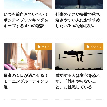
いつも前向きでいたい！
​​仕事のミスや失敗で落ち
ポジティブシンキングを
込みやすい人におすすめ
キープする４つの秘訣
したい3つの挽回方法
ライフ
ビジネス
最高の１日が過ごせる！
成功する人は変化を恐れ
モーニングルーティン３
ず、「誰もやらないこ
選
と」に挑戦している