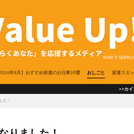
2026年8月】おすすめ派遣のお仕事20選
おしごと
派遣スタ
>>カインズサービス LI
ました！
になりました！