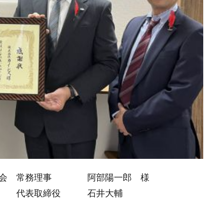
募金会 常務理事 阿部陽一郎 様
ズ 代表取締役 石井大輔