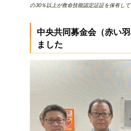
と
の30％以上が救命技能認定証証を保有し
め
中央共同募金会（赤い羽
ました