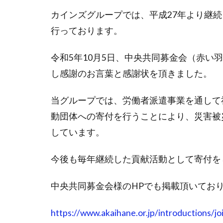
カインズグループでは、平成27年より継
行っております。
令和5年10月5日、中央共同募金会（赤い
し感謝のお言葉と感謝状を頂きました。
当グループでは、労働者派遣事業を通して
動団体への寄付を行うことにより、災害被
しています。
今後も毎年継続した貢献活動として寄付を
中央共同募金会様のHPでも掲載頂いてお
https://www.akaihane.or.jp/introductions/j