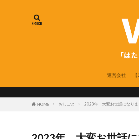
運営会社
【
おしごと
2023年 大変お世話になり
HOME
2023年 大変お世話