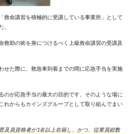
「救命講習を積極的に受講している事業所」として
た。
命救助の術を身につけるべく上級救命講習の受講及
わせた際に、救急車到着までの間に応急手当を実施
るのが応急手当の最大の目的です。そのような場に
これからもカインズグループとして取り組んでまい
普及員資格者が1名以上在籍し、かつ、従業員総数