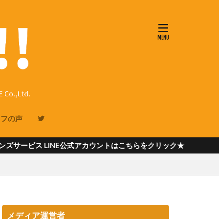
ッフの声
NE公式アカウントはこちらをクリック★
メディア運営者