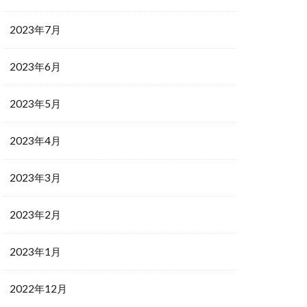
2023年7月
2023年6月
2023年5月
2023年4月
2023年3月
2023年2月
2023年1月
2022年12月