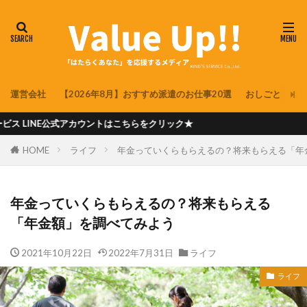
運営会社
【2026年8月】おすすめ派遣のお仕事20選
おしごと
派
アカウントはこちらをクリック★
HOME
ライフ
年金っていくらもらえるの？将来もらえる「年
年金っていくらもらえるの？将来もらえる
「年金額」を調べてみよう
2021年10月22日
2022年7月31日
ライフ
ライフ