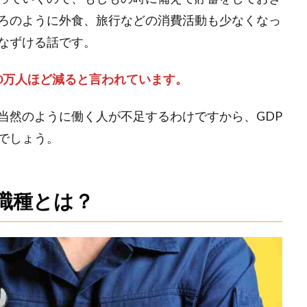
ろのように外食、旅行などの消費活動も少なくなっ
なずける話です。
00万人ほど減ると言われています。
当然のように働く人が不足するわけですから、GDP
でしょう。
職種とは？