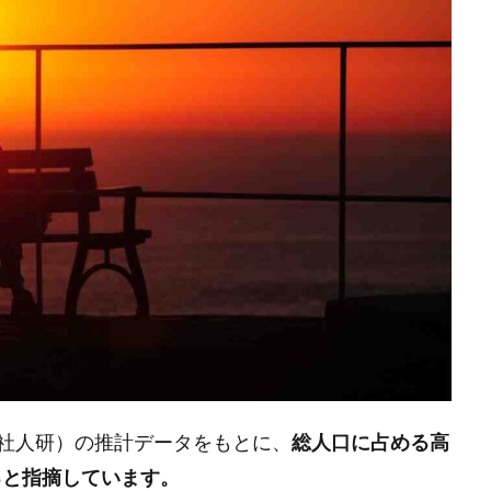
社人研）の推計データをもとに、
総人口に占める高
ると指摘しています。