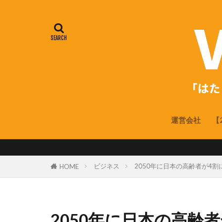
運営会社
【
ビジネス
2050年に日本の高齢者が4
HOME
2050年に日本の高齢