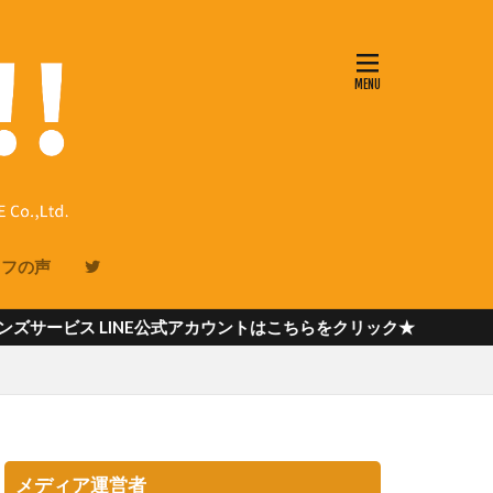
ッフの声
INE公式アカウントはこちらをクリック★
メディア運営者