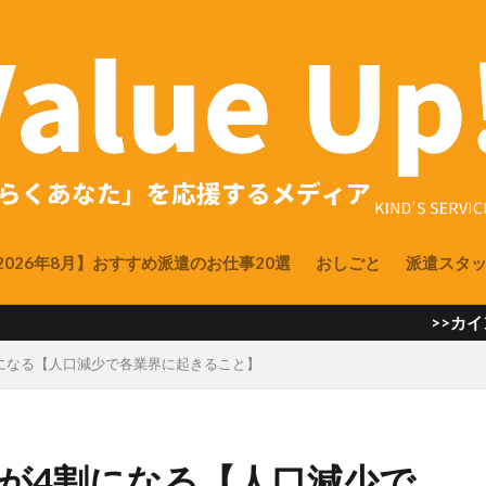
2026年8月】おすすめ派遣のお仕事20選
おしごと
派遣スタ
>>カインズサービス L
割になる【人口減少で各業界に起きること】
者が4割になる【人口減少で