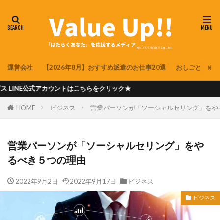
運営会社
【2026年8月】おすすめ派遣のお仕事20選
おしごと
派
ウントはこちらをクリック★
HOME
ビジネス
営業パーソンが「ソーシャルセリング」をや
営業パーソンが「ソーシャルセリング」をや
るべき５つの理由
2022年9月2日
2022年9月17日
ビジネス
ビジネス