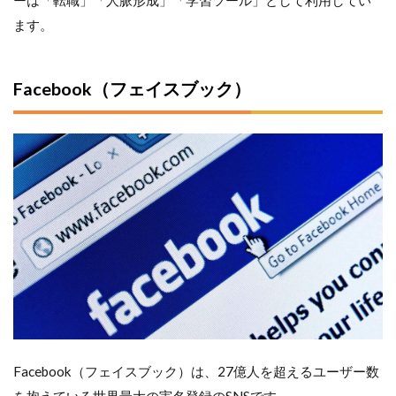
ーは「転職」「人脈形成」「学習ツール」として利用してい
ます。
Facebook（フェイスブック）
Facebook（フェイスブック）は、27億人を超えるユーザー数
を抱えている世界最大の実名登録のSNSです。