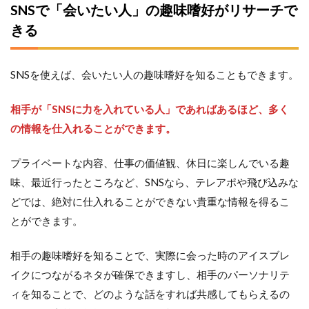
SNSで「会いたい人」の趣味嗜好がリサーチで
るべ
き５
きる
つの
理由
SNSを使えば、会いたい人の趣味嗜好を知ることもできます。
相手が「SNSに力を入れている人」であればあるほど、多く
の情報を仕入れることができます。
プライベートな内容、仕事の価値観、休日に楽しんでいる趣
味、最近行ったところなど、SNSなら、テレアポや飛び込みな
どでは、絶対に仕入れることができない貴重な情報を得るこ
とができます。
相手の趣味嗜好を知ることで、実際に会った時のアイスブレ
イクにつながるネタが確保できますし、相手のパーソナリテ
ィを知ることで、どのような話をすれば共感してもらえるの