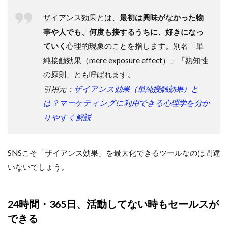
ザイアンス効果とは、
最初は興味がなかった物
事や人でも、何度も接するうちに、好きになっ
ていく
心理的現象のことを指します。別名「単
純接触効果（mere exposure effect）」「熟知性
の原則」とも呼ばれます。
引用元：
ザイアンス効果（単純接触効果）と
は？マーケティングに利用できる心理学を分か
りやすく解説
SNSこそ「ザイアンス効果」を最大化できるツールなのは間違
いないでしょう。
24時間・365日、活動してない時もセールスが
できる