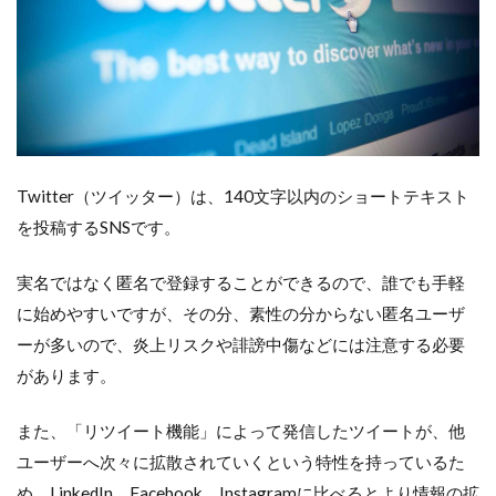
Twitter（ツイッター）は、140文字以内のショートテキスト
を投稿するSNSです。
実名ではなく匿名で登録することができるので、誰でも手軽
に始めやすいですが、その分、素性の分からない匿名ユーザ
ーが多いので、炎上リスクや誹謗中傷などには注意する必要
があります。
また、「リツイート機能」によって発信したツイートが、他
ユーザーへ次々に拡散されていくという特性を持っているた
め、LinkedIn、Facebook、Instagramに比べるとより情報の拡